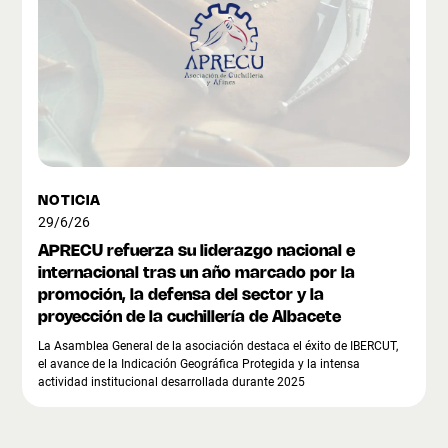
NOTICIA
29/6/26
APRECU refuerza su liderazgo nacional e
internacional tras un año marcado por la
promoción, la defensa del sector y la
proyección de la cuchillería de Albacete
La Asamblea General de la asociación destaca el éxito de IBERCUT,
el avance de la Indicación Geográfica Protegida y la intensa
actividad institucional desarrollada durante 2025