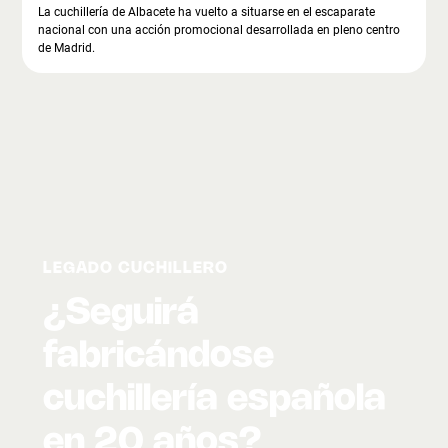
La cuchillería de Albacete ha vuelto a situarse en el escaparate
nacional con una acción promocional desarrollada en pleno centro
de Madrid.
LEGADO CUCHILLERO
¿Seguirá
fabricándose
cuchillería española
en 20 años?