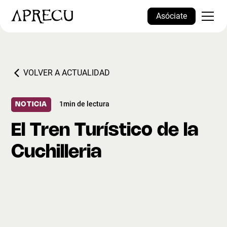
Asóciate
VOLVER A ACTUALIDAD
1
min de lectura
NOTICIA
El Tren Turístico de la
Cuchilleria