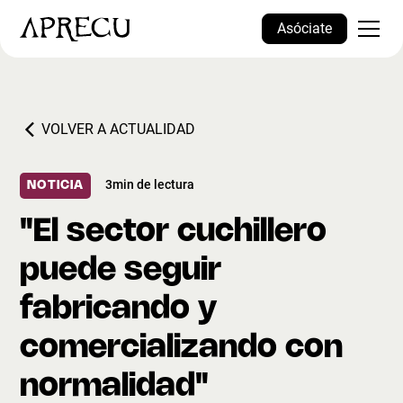
Asóciate
VOLVER A ACTUALIDAD
3
min de lectura
NOTICIA
"El sector cuchillero
puede seguir
fabricando y
comercializando con
normalidad"