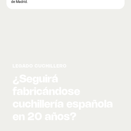
de Madrid.
LEGADO CUCHILLERO
¿Seguirá
fabricándose
cuchillería española
en 20 años?