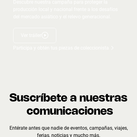
Descubre nuestra campaña para proteger la
producción local y nacional frente a los desafíos
del mercado asiático y el relevo generacional.
Ver tráiler
Participa y obtén tus piezas de coleccionista
Suscríbete a nuestras
comunicaciones
Entérate antes que nadie de eventos, campañas, viajes,
ferias, noticias y mucho más.