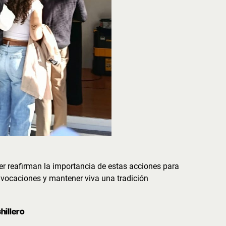
ller reafirman la importancia de estas acciones para
as vocaciones y mantener viva una tradición
illero