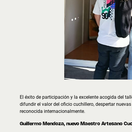
El éxito de participación y la excelente acogida del ta
difundir el valor del oficio cuchillero, despertar nuev
reconocida internacionalmente.
Guillermo Mendoza, nuevo Maestro Artesano Cuch