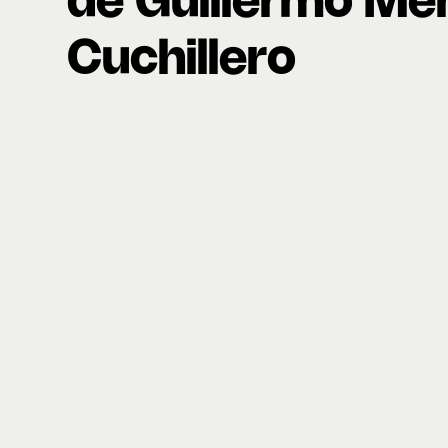
de Guillermo M
Cuchillero