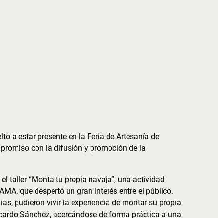
to a estar presente en la Feria de Artesanía de
romiso con la difusión y promoción de la
l taller “Monta tu propia navaja”, una actividad
AMA. que despertó un gran interés entre el público.
ias, pudieron vivir la experiencia de montar su propia
Ricardo Sánchez, acercándose de forma práctica a una