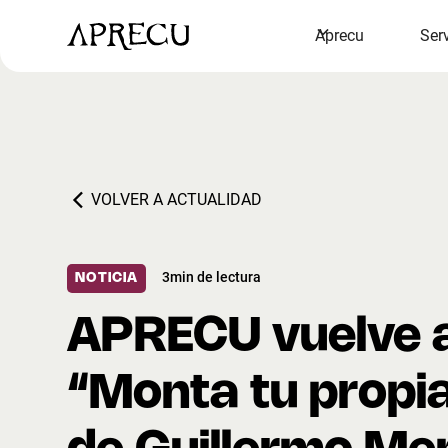
Aprecu
Ser
VOLVER A ACTUALIDAD
3
min de lectura
NOTICIA
APRECU vuelve a
“Monta tu propi