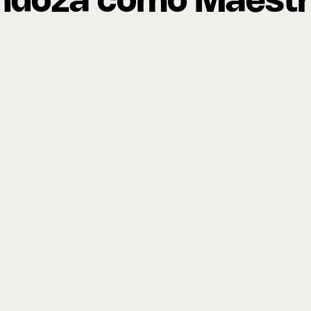
endoza como Maestr