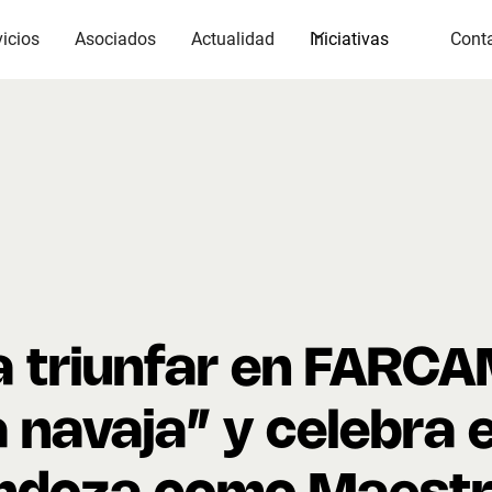
vicios
Asociados
Actualidad
Iniciativas
Cont
 triunfar en FARCAM
a navaja” y celebra