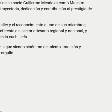
o de su socio Guillermo Mendoza como Maestro
rayectoria, dedicación y contribución al prestigio de
taller y el reconocimiento a uno de sus miembros,
rente del sector artesano regional y nacional, y
n la cuchillería.
sigue siendo sinónimo de talento, tradición y
orgullo.