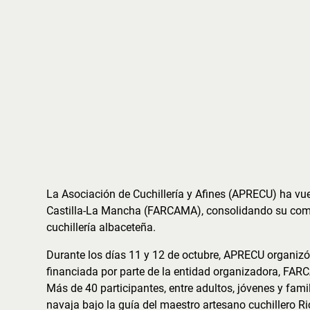
La Asociación de Cuchillería y Afines (APRECU) ha vuel
Castilla-La Mancha (FARCAMA), consolidando su comp
cuchillería albaceteña.
Durante los días 11 y 12 de octubre, APRECU organizó e
financiada por parte de la entidad organizadora, FARC
Más de 40 participantes, entre adultos, jóvenes y famil
navaja bajo la guía del maestro artesano cuchillero 