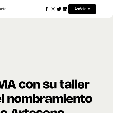
acta
Asóciate
A con su taller
 el nombramiento