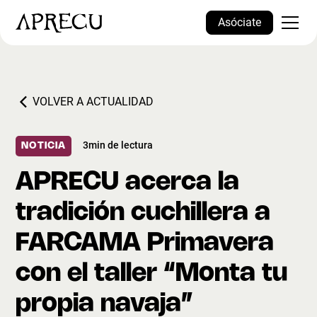
Asóciate
VOLVER A ACTUALIDAD
3
min de lectura
NOTICIA
APRECU acerca la
tradición cuchillera a
FARCAMA Primavera
con el taller “Monta tu
propia navaja”